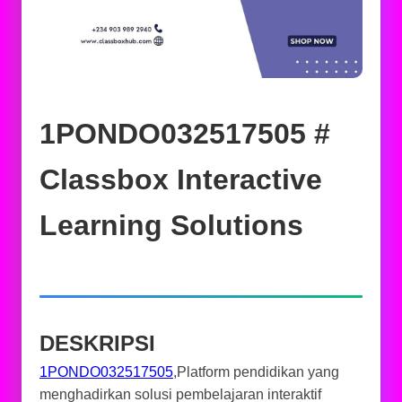
1PONDO032517505 #
Classbox Interactive
Learning Solutions
DESKRIPSI
1PONDO032517505
,Platform pendidikan yang
menghadirkan solusi pembelajaran interaktif