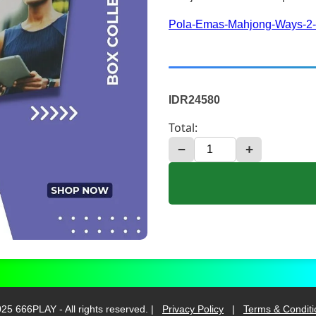
Pola-Emas-Mahjong-Ways-2-
IDR24580
Total:
−
+
25 666PLAY - All rights reserved. |
Privacy Policy
|
Terms & Conditi