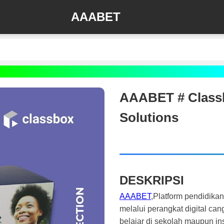
AAABET
AAABET # Classb
Solutions
DESKRIPSI
AAABET
,Platform pendidikan
melalui perangkat digital ca
belajar di sekolah maupun inst