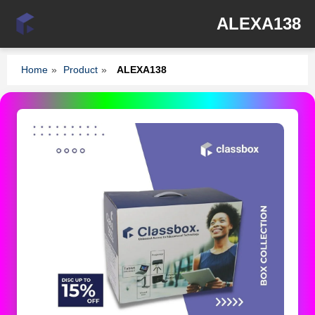
ALEXA138
Home
»
Product
»
ALEXA138