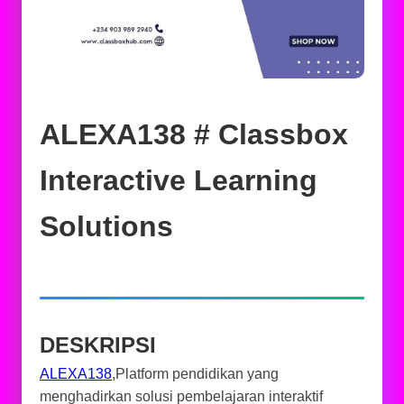
ALEXA138 # Classbox
Interactive Learning
Solutions
DESKRIPSI
ALEXA138
,Platform pendidikan yang
menghadirkan solusi pembelajaran interaktif