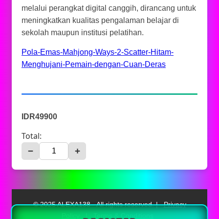
melalui perangkat digital canggih, dirancang untuk
meningkatkan kualitas pengalaman belajar di
sekolah maupun institusi pelatihan.
Pola-Emas-Mahjong-Ways-2-Scatter-Hitam-
Menghujani-Pemain-dengan-Cuan-Deras
IDR49900
Total:
−
+
© 2025 ALEXA138 - All rights reserved. |
Privacy
Policy
|
Terms & Conditions