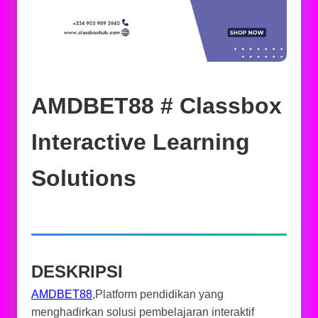
AMDBET88 # Classbox
Interactive Learning
Solutions
DESKRIPSI
AMDBET88
,Platform pendidikan yang
menghadirkan solusi pembelajaran interaktif