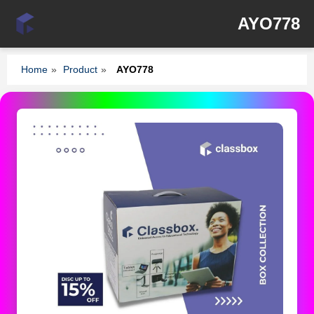
AYO778
Home
»
Product
»
AYO778