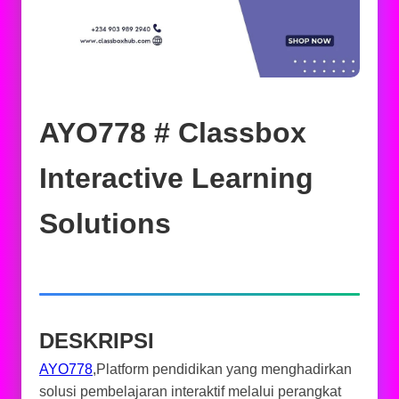
AYO778 # Classbox
Interactive Learning
Solutions
DESKRIPSI
AYO778
,Platform pendidikan yang menghadirkan
solusi pembelajaran interaktif melalui perangkat