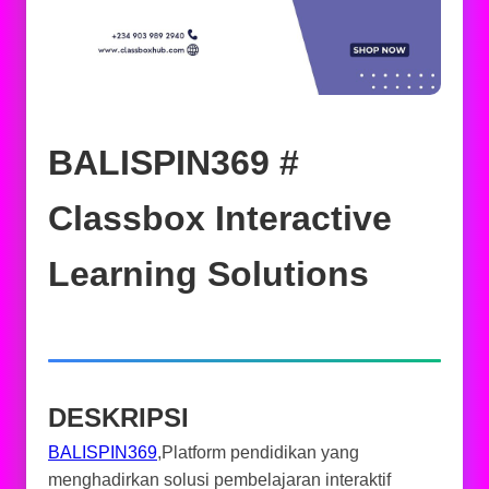
BALISPIN369 #
Classbox Interactive
Learning Solutions
DESKRIPSI
BALISPIN369
,Platform pendidikan yang
menghadirkan solusi pembelajaran interaktif