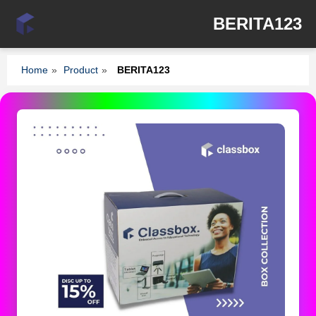
BERITA123
Home
»
Product
»
BERITA123