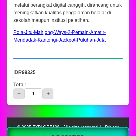
melalui perangkat digital canggih, dirancang untuk
meningkatkan kualitas pengalaman belajar di
sekolah maupun institusi pelatihan.
Pola-Jitu-Mahjong-Ways-2-Pemain-Amatir-
Mendadak-Kantongi-Jackpot-Puluhan-Juta
IDR99325
Total:
−
+
© 2025 EXPLORE138 - All rights reserved. |
Privacy
Policy
|
Terms & Conditions