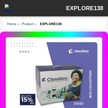
EXPLORE138
Home
»
Product
»
EXPLORE138