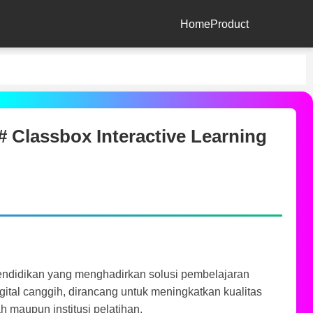
Home
Product
 Classbox Interactive Learning
pendidikan yang menghadirkan solusi pembelajaran
digital canggih, dirancang untuk meningkatkan kualitas
h maupun institusi pelatihan.