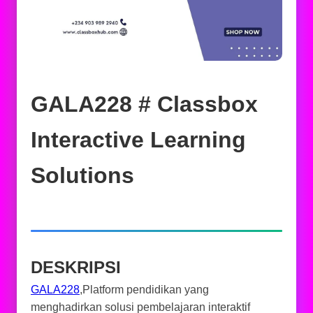
GALA228 # Classbox
Interactive Learning
Solutions
DESKRIPSI
GALA228
,Platform pendidikan yang
menghadirkan solusi pembelajaran interaktif