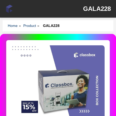
GALA228
Home
»
Product
»
GALA228