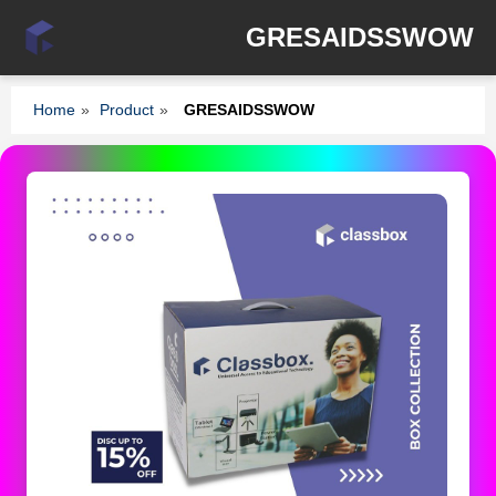
GRESAIDSSWOW
Home
»
Product
»
GRESAIDSSWOW