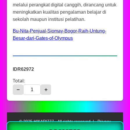
melalui perangkat digital canggih, dirancang untuk
meningkatkan kualitas pengalaman belajar di
sekolah maupun institusi pelatihan.
Bu-Nita-Penjual-Siomay-Bogor-Raih-Untung-
Besar-dari-Gates-of-Olympus
IDR62972
Total:
−
+
© 2025 HIKARI777 - All rights reserved. |
Privacy
Policy
|
Terms & Conditions