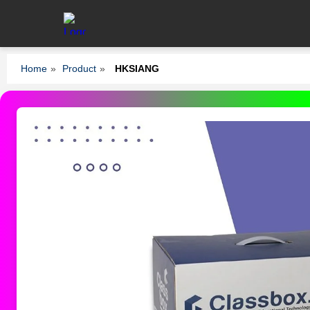
Home
»
Product
»
HKSIANG