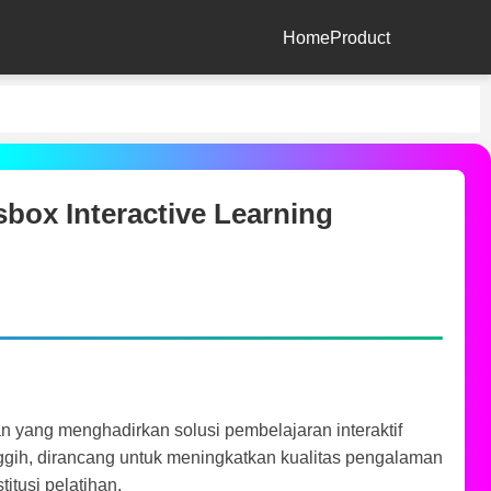
Home
Product
box Interactive Learning
an yang menghadirkan solusi pembelajaran interaktif
nggih, dirancang untuk meningkatkan kualitas pengalaman
itusi pelatihan.