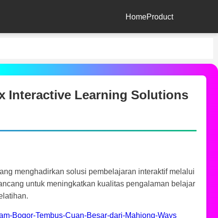
Home
Product
 Interactive Learning Solutions
yang menghadirkan solusi pembelajaran interaktif melalui
irancang untuk meningkatkan kualitas pengalaman belajar
elatihan.
alam-Bogor-Tembus-Cuan-Besar-dari-Mahjong-Ways