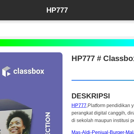
HP777
HP777 # Classbox
DESKRIPSI
HP777
,Platform pendidikan 
perangkat digital canggih, d
di sekolah maupun institusi p
Mas-Aldi-Penjual-Burger-M