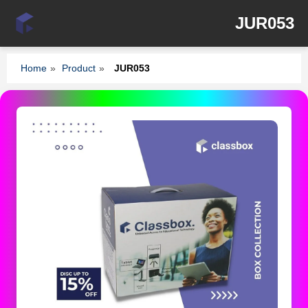
JUR053
Home
»
Product
»
JUR053