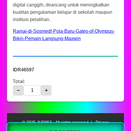
digital canggih, dirancang untuk meningkatkan
kualitas pengalaman belajar di sekolah maupun
institusi pelatihan.
Ramai-di-Sosmed!-Pola-Baru-Gates-of-Olympus-
Bikin-Pemain-Langsung-Maxwin
IDR46597
Total:
−
+
© 2025 JUR053 - All rights reserved. |
Privacy
Policy
|
Terms & Conditions