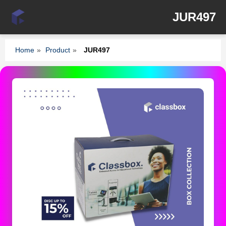
JUR497
Home
»
Product
»
JUR497