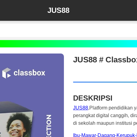
JUS88
JUS88 # Classbox
DESKRIPSI
JUS88
,Platform pendidikan y
perangkat digital canggih, d
di sekolah maupun institusi p
Ibu-Mawar-Dagang-Kerupuk-K