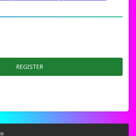
REGISTER
ns