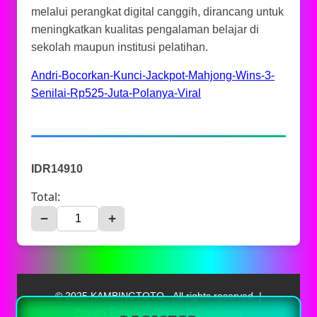
melalui perangkat digital canggih, dirancang untuk
meningkatkan kualitas pengalaman belajar di
sekolah maupun institusi pelatihan.
Andri-Bocorkan-Kunci-Jackpot-Mahjong-Wins-3-
Senilai-Rp525-Juta-Polanya-Viral
IDR14910
Total:
−
+
© 2025 KAMBINGTOTO - All rights reserved. |
Privacy Policy
|
Terms & Conditions