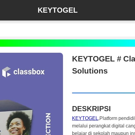
KEYTOGEL
KEYTOGEL # Clas
Solutions
DESKRIPSI
KEYTOGEL
,Platform pendid
melalui perangkat digital ca
belajar di sekolah maupun inst