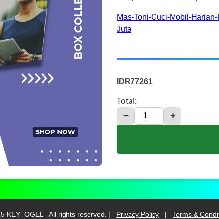
Mas-Toni-Cuci-Mobil-Harian-
Juta
IDR77261
Total:
−
+
5 KEYTOGEL - All rights reserved. |
Privacy Policy
|
Terms & Condi