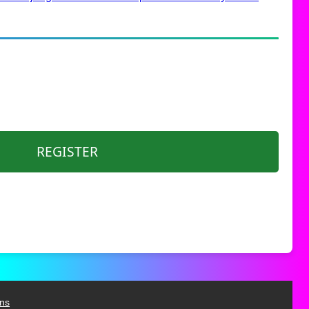
REGISTER
ons