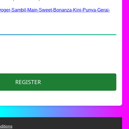
-Doger-Sambil-Main-Sweet-Bonanza-Kini-Punya-Gerai-
REGISTER
ditions