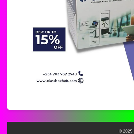
© 2025 