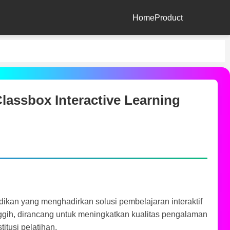
Home
Product
assbox Interactive Learning
idikan yang menghadirkan solusi pembelajaran interaktif
nggih, dirancang untuk meningkatkan kualitas pengalaman
itusi pelatihan.