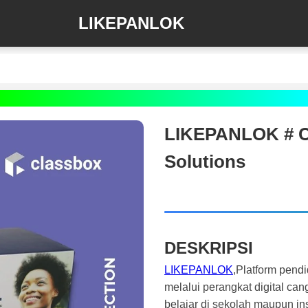
LIKEPANLOK
LIKEPANLOK # Cl
Solutions
DESKRIPSI
LIKEPANLOK
,Platform pend
melalui perangkat digital ca
belajar di sekolah maupun inst