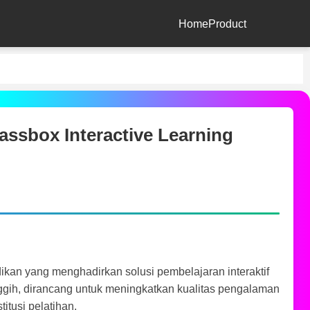
Home
Product
ssbox Interactive Learning
dikan yang menghadirkan solusi pembelajaran interaktif
nggih, dirancang untuk meningkatkan kualitas pengalaman
itusi pelatihan.