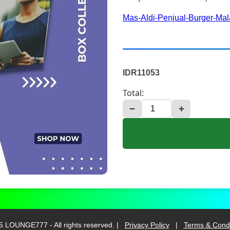
Mas-Aldi-Penjual-Burger-M
IDR11053
Total:
−
+
 LOUNGE777 - All rights reserved. |
Privacy Policy
|
Terms & Condi