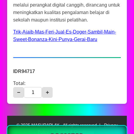
melalui perangkat digital canggih, dirancang untuk
meningkatkan kualitas pengalaman belajar di
sekolah maupun institusi pelatihan.
Trik-Ajaib-Mas-Feri-Jual-Es-Doger-Sambil-Main-
Sweet-Bonanza-Kini-Punya-Gerai-Baru
IDR94717
Total:
−
+
© 2025 MASURAPLAY - All rights reserved. |
Privacy
Policy
|
Terms & Conditions