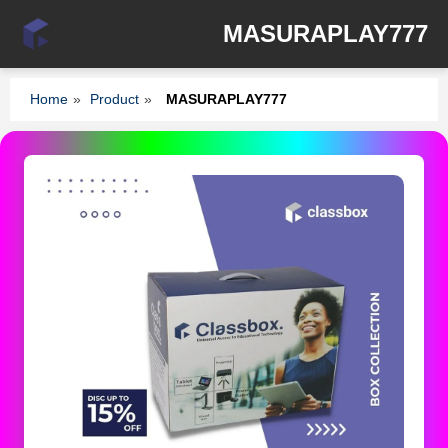
MASURAPLAY777
Home
»
Product
»
MASURAPLAY777