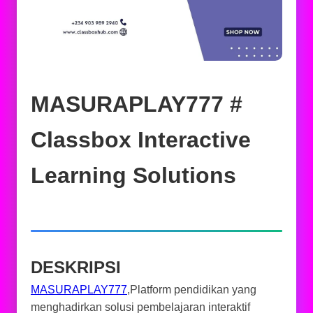
MASURAPLAY777 #
Classbox Interactive
Learning Solutions
DESKRIPSI
MASURAPLAY777
,Platform pendidikan yang
menghadirkan solusi pembelajaran interaktif