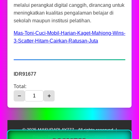
melalui perangkat digital canggih, dirancang untuk
meningkatkan kualitas pengalaman belajar di
sekolah maupun institusi pelatihan.
Mas-Toni-Cuci-Mobil-Harian-Kaget-Mahjong-Wins-
3-Scatter-Hitam-Cairkan-Ratusan-Juta
IDR91677
Total:
−
+
© 2025 MASURAPLAY777 - All rights reserved. |
Privacy Policy
|
Terms & Conditions