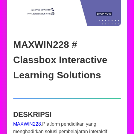
MAXWIN228 #
Classbox Interactive
Learning Solutions
DESKRIPSI
MAXWIN228
,Platform pendidikan yang
menghadirkan solusi pembelajaran interaktif