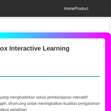
Home
Product
x Interactive Learning
 yang menghadirkan solusi pembelajaran interaktif
nggih, dirancang untuk meningkatkan kualitas pengalaman
itusi pelatihan.