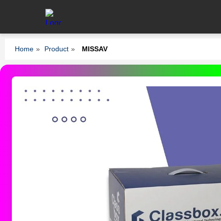
Home
»
Product
»
MISSAV