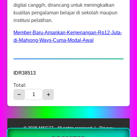
digital canggih, dirancang untuk meningkatkan
kualitas pengalaman belajar di sekolah maupun
institusi pelatihan.
Member-Baru-Amankan-Kemenangan-Rp12-Juta-
di-Mahjong-Ways-Cuma-Modal-Awal
IDR38513
Total:
−
+
© 2025 MSG77 - All rights reserved. |
Privacy
Policy
|
Terms & Conditions