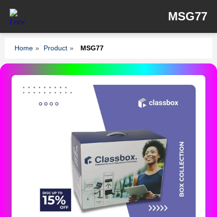
MSG77
Home
»
Product
»
MSG77