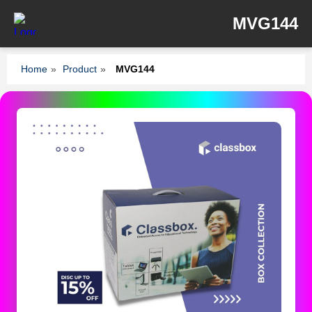
MVG144
Home
»
Product
»
MVG144