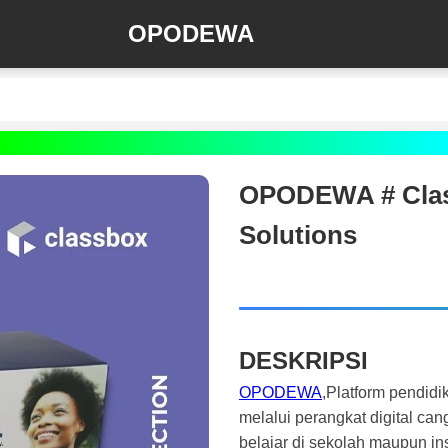
OPODEWA
OPODEWA # Class
Solutions
DESKRIPSI
OPODEWA
,Platform pendidi
melalui perangkat digital ca
belajar di sekolah maupun inst