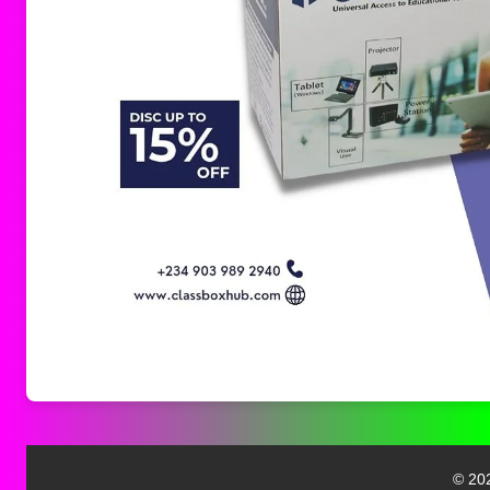
© 202