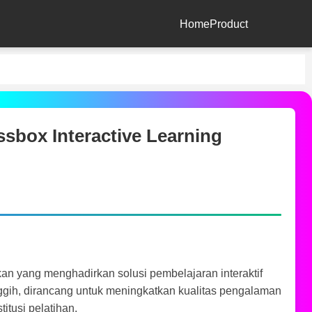
Home
Product
box Interactive Learning
kan yang menghadirkan solusi pembelajaran interaktif
nggih, dirancang untuk meningkatkan kualitas pengalaman
itusi pelatihan.