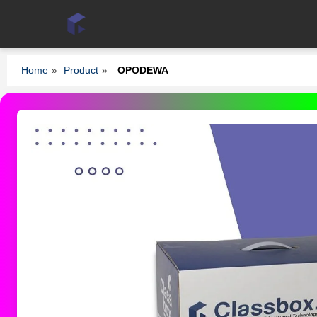
Home
»
Product
»
OPODEWA