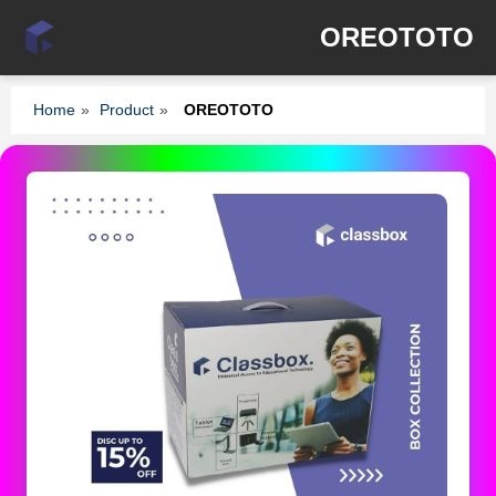
OREOTOTO
Home
»
Product
»
OREOTOTO