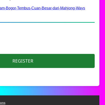
alam-Bogor-Tembus-Cuan-Besar-dari-Mahjong-Ways
REGISTER
ions