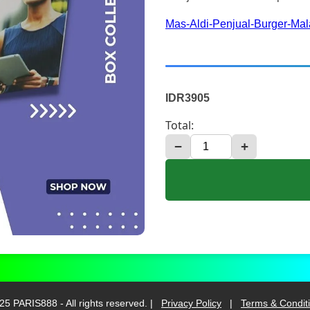
Mas-Aldi-Penjual-Burger-M
IDR3905
Total:
−
+
25 PARIS888 - All rights reserved. |
Privacy Policy
|
Terms & Condit