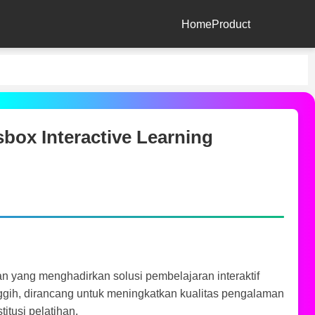
Home
Product
box Interactive Learning
an yang menghadirkan solusi pembelajaran interaktif
nggih, dirancang untuk meningkatkan kualitas pengalaman
itusi pelatihan.