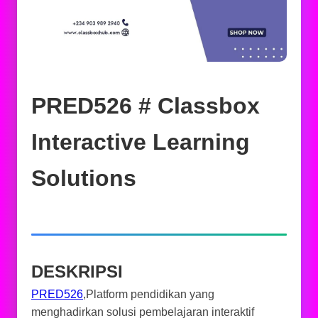
PRED526 # Classbox
Interactive Learning
Solutions
DESKRIPSI
PRED526
,Platform pendidikan yang
menghadirkan solusi pembelajaran interaktif