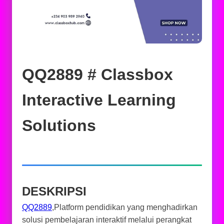
QQ2889 # Classbox
Interactive Learning
Solutions
DESKRIPSI
QQ2889
,Platform pendidikan yang menghadirkan
solusi pembelajaran interaktif melalui perangkat