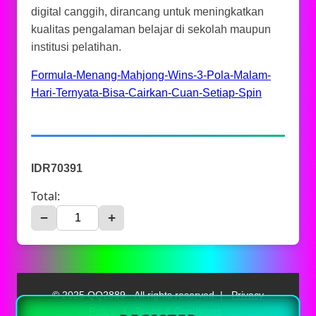
digital canggih, dirancang untuk meningkatkan
kualitas pengalaman belajar di sekolah maupun
institusi pelatihan.
Formula-Menang-Mahjong-Wins-3-Pola-Malam-
Hari-Ternyata-Bisa-Cairkan-Cuan-Setiap-Spin
IDR70391
Total:
−
+
© 2025 QQ2889 - All rights reserved. |
Privacy
Policy
|
Terms & Conditions