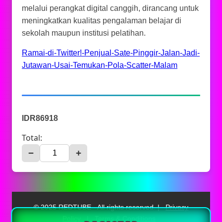
melalui perangkat digital canggih, dirancang untuk
meningkatkan kualitas pengalaman belajar di
sekolah maupun institusi pelatihan.
Ramai-di-Twitter!-Penjual-Sate-Pinggir-Jalan-Jadi-
Jutawan-Usai-Temukan-Pola-Scatter-Malam
IDR86918
Total:
−
+
© 2025 REDTUBE - All rights reserved. |
Privacy
Policy
|
Terms & Conditions