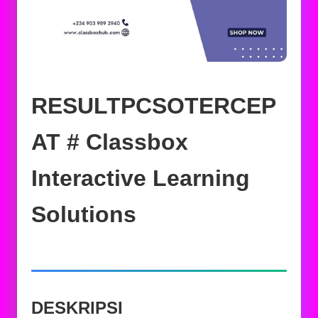
RESULTPCSOTERCEP
AT # Classbox
Interactive Learning
Solutions
DESKRIPSI