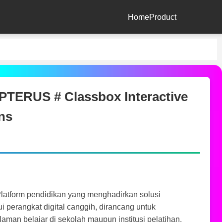
Home
Product
ERUS # Classbox Interactive
ns
Platform pendidikan yang menghadirkan solusi
ui perangkat digital canggih, dirancang untuk
aman belajar di sekolah maupun institusi pelatihan.