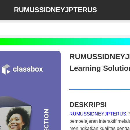
RUMUSSIDNEYJPTERUS
RUMUSSIDNEYJPT
Learning Solutio
DESKRIPSI
RUMUSSIDNEYJPTERUS
,
pembelajaran interaktif melal
meningkatkan kualitas pengal