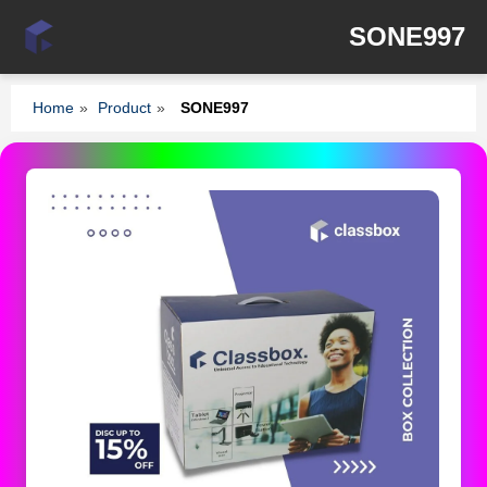
SONE997
Home
»
Product
»
SONE997