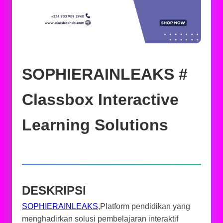
SOPHIERAINLEAKS #
Classbox Interactive
Learning Solutions
DESKRIPSI
SOPHIERAINLEAKS
,Platform pendidikan yang
menghadirkan solusi pembelajaran interaktif