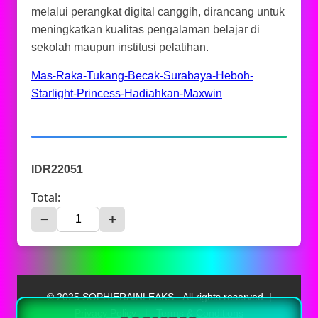
melalui perangkat digital canggih, dirancang untuk
meningkatkan kualitas pengalaman belajar di
sekolah maupun institusi pelatihan.
Mas-Raka-Tukang-Becak-Surabaya-Heboh-
Starlight-Princess-Hadiahkan-Maxwin
IDR22051
Total:
−
+
© 2025 SOPHIERAINLEAKS - All rights reserved. |
Privacy Policy
|
Terms & Conditions