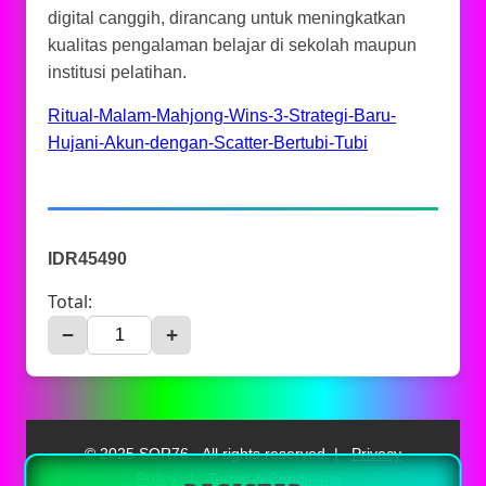
digital canggih, dirancang untuk meningkatkan
kualitas pengalaman belajar di sekolah maupun
institusi pelatihan.
Ritual-Malam-Mahjong-Wins-3-Strategi-Baru-
Hujani-Akun-dengan-Scatter-Bertubi-Tubi
IDR45490
Total:
−
+
© 2025 SOR76 - All rights reserved. |
Privacy
Policy
|
Terms & Conditions