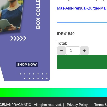
Mas-Aldi-Penjual-Burger-M
IDR41540
Total:
−
+
CEMANPRAGMATIC - All rights reserved. |
Privacy Policy
|
Terms &