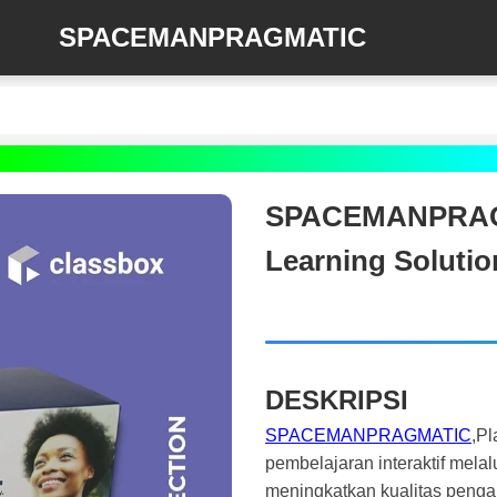
SPACEMANPRAGMATIC
SPACEMANPRAGMA
Learning Solutio
DESKRIPSI
SPACEMANPRAGMATIC
,Pl
pembelajaran interaktif melal
meningkatkan kualitas pengal