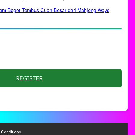
alam-Bogor-Tembus-Cuan-Besar-dari-Mahjong-Ways
REGISTER
 Conditions