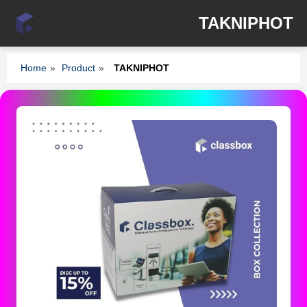
TAKNIPHOT
Home
»
Product
»
TAKNIPHOT