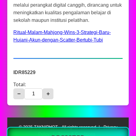
melalui perangkat digital canggih, dirancang untuk
meningkatkan kualitas pengalaman belajar di
sekolah maupun institusi pelatihan.
Ritual-Malam-Mahjong-Wins-3-Strategi-Baru-
Hujani-Akun-dengan-Scatter-Bertubi-Tubi
IDR85229
Total:
−
+
© 2025 TAKNIPHOT - All rights reserved. |
Privacy
Policy
|
Terms & Conditions