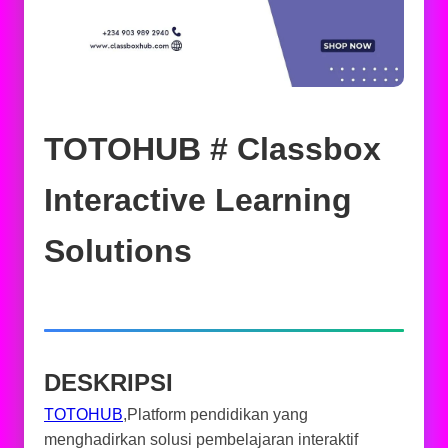
TOTOHUB # Classbox
Interactive Learning
Solutions
DESKRIPSI
TOTOHUB
,Platform pendidikan yang
menghadirkan solusi pembelajaran interaktif