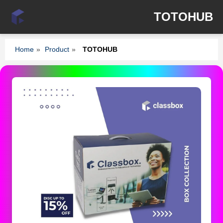
TOTOHUB
Home
»
Product
»
TOTOHUB