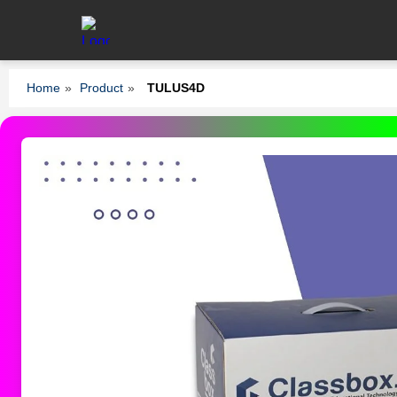
Home
»
Product
»
TULUS4D