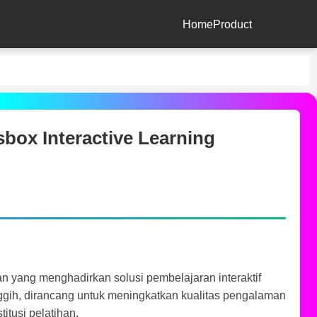
Home
Product
box Interactive Learning
an yang menghadirkan solusi pembelajaran interaktif
nggih, dirancang untuk meningkatkan kualitas pengalaman
itusi pelatihan.