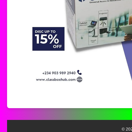
© 202