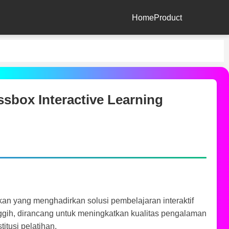
Home
Product
sbox Interactive Learning
kan yang menghadirkan solusi pembelajaran interaktif
nggih, dirancang untuk meningkatkan kualitas pengalaman
itusi pelatihan.