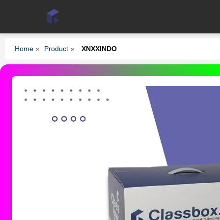
Home
»
Product
»
XNXXINDO