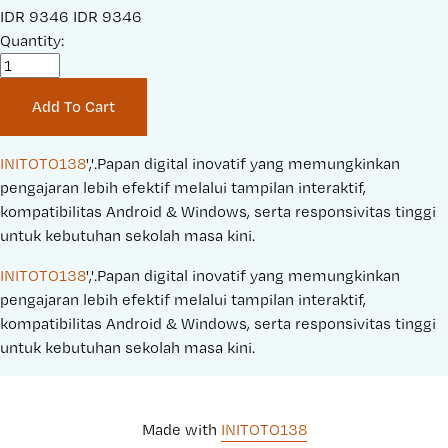
S
IDR 9346
O
IDR 9346
a
Quantity:
r
l
i
e
g
Add To Cart
P
i
r
n
i
a
INITOTO138
','.Papan digital inovatif yang memungkinkan 
c
l
pengajaran lebih efektif melalui tampilan interaktif, 
e
P
kompatibilitas Android & Windows, serta responsivitas tinggi 
:
r
untuk kebutuhan sekolah masa kini.
i
INITOTO138
','.Papan digital inovatif yang memungkinkan 
c
pengajaran lebih efektif melalui tampilan interaktif, 
e
kompatibilitas Android & Windows, serta responsivitas tinggi 
:
untuk kebutuhan sekolah masa kini.
Made with 
INITOTO138