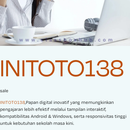
INITOTO138
sale
INITOTO138
,Papan digital inovatif yang memungkinkan
pengajaran lebih efektif melalui tampilan interaktif,
kompatibilitas Android & Windows, serta responsivitas tinggi
untuk kebutuhan sekolah masa kini.