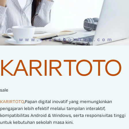
KARIRTOTO
sale
KARIRTOTO
,Papan digital inovatif yang memungkinkan
pengajaran lebih efektif melalui tampilan interaktif,
kompatibilitas Android & Windows, serta responsivitas tinggi
untuk kebutuhan sekolah masa kini.