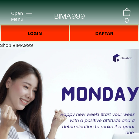
Open
BIMA999
0
Menu
LOGIN
DAFTAR
Shop
BIMA999