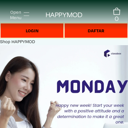
Open
HAPPYMOD
0
Menu
LOGIN
DAFTAR
Shop
HAPPYMOD